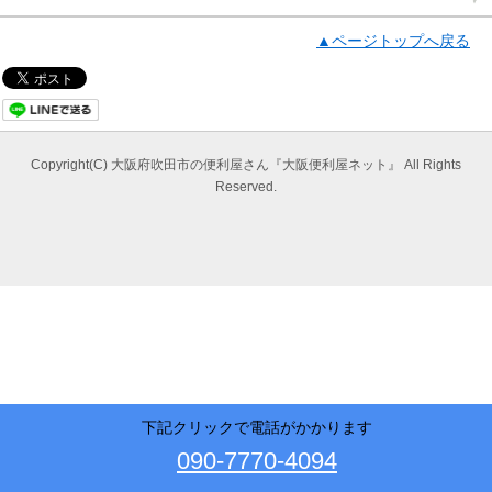
▲ページトップへ戻る
Copyright(C) 大阪府吹田市の便利屋さん『大阪便利屋ネット』 All Rights
Reserved.
下記クリックで電話がかかります
090-7770-4094