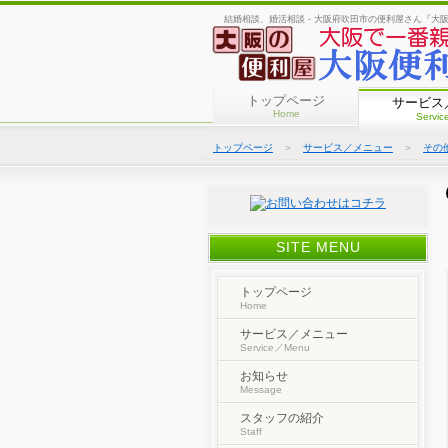
結婚相談、婚活相談 - 大阪府吹田市の便利屋さん『大
トップページ
サービス
Home
Servi
トップページ
＞
サービス／メニュー
＞
その
SITE MENU
トップページ
Home
サービス／メニュー
Service／Menu
お知らせ
Message
スタッフの紹介
Staff