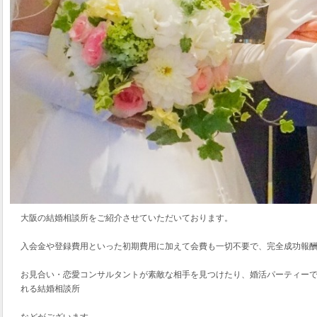
大阪の結婚相談所をご紹介させていただいております。
入会金や登録費用といった初期費用に加えて会費も一切不要で、完全成功報
お見合い・恋愛コンサルタントが素敵な相手を見つけたり、婚活パーティー
れる結婚相談所