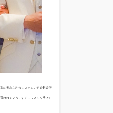
酬型の安心な料金システムの結婚相談所
で選ばれるようにするレッスンを受けら