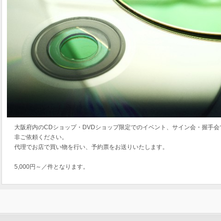
大阪府内のCDショップ・DVDショップ限定でのイベント、サイン会・握手会
非ご依頼ください。
代理でお店で買い物を行い、予約票をお送りいたします。
5,000円～／件となります。