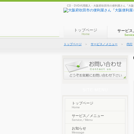
CD・DVD代理購入 - 大阪府吹田市の便利屋さん『大
トップページ
サービス
Home
Servi
トップページ
＞
サービス／メニュー
＞
代行
SITE MENU
トップページ
Home
サービス／メニュー
Service／Menu
お知らせ
Message